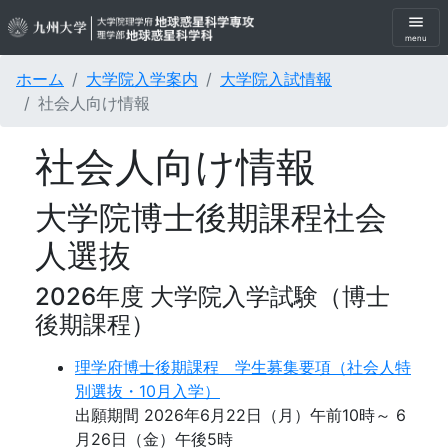
menu
menu
ホーム
大学院入学案内
大学院入試情報
社会人向け情報
社会人向け情報
大学院博士後期課程社会
人選抜
2026年度 大学院入学試験（博士
後期課程）
理学府博士後期課程 学生募集要項（社会人特
別選抜・10月入学）
出願期間 2026年6月22日（月）午前10時～ 6
月26日（金）午後5時