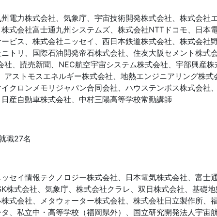
州電力株式会社、気象庁、宇宙技術開発株式会社、株式会社
株式会社富士通九州システムズ、株式会社NTTドコモ、日本
サービス、株式会社ニッセイ、西日本鉄道株式会社、株式会社
社ニトリ、国際石油開発帝石株式会社、住友大阪セメント株式
株式会社、読売新聞、NEC航空宇宙システム株式会社、宇部興産
社、アストモスエネルギー株式会社、地熱エンジニアリング株式
マイクロンメモリジャパン合同会社、ハウステンボス株式会社
、日産自動車株式会社、中村三陽高等学校常勤講師
就職27名
ッセイ情報テクノロジー株式会社、日本電気株式会社、富士
SK株式会社、気象庁、株式会社クラレ、双日株式会社、基礎
ル株式会社、メタウォーター株式会社、株式会社日立製作所、
ータ、私立中・高等学校（福岡県外）、国立研究開発法人宇宙