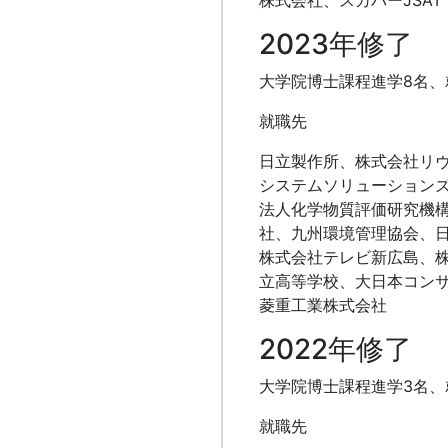
株式会社、スカパーJSAT
2023年修了
大学院博士課程進学8名、
就職先
日立製作所、株式会社リヴ
システムソリューション
法人化学物質評価研究機
社、九州環境管理協会、
株式会社テレビ新広島、株式
立高等学校、大日本コン
菱重工業株式会社
2022年修了
大学院博士課程進学3名、
就職先