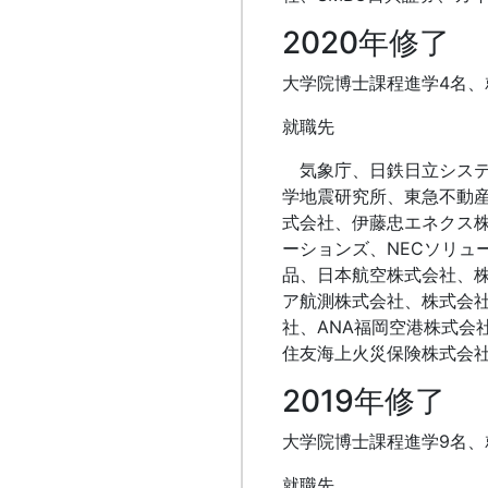
2020年修了
大学院博士課程進学4名、
就職先
気象庁、日鉄日立システ
学地震研究所、東急不動
式会社、伊藤忠エネクス
ーションズ、NECソリュ
品、日本航空株式会社、
ア航測株式会社、株式会社
社、ANA福岡空港株式会
住友海上火災保険株式会
2019年修了
大学院博士課程進学9名、
就職先