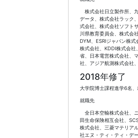
株式会社日立製作所、九
データ、株式会社ラック、
式会社、株式会社ソフト
川県教育委員会、株式会
DYM、ESRIジャパン
株式会社、KDDI株式会
省、日本電営株式会社、
社、アジア航測株式会社
2018年修了
大学院博士課程進学6名、
就職先
全日本空輸株式会社、ニ
田生命保険相互会社、SC
株式会社、三菱マテリア
社エヌ・ティ・ティ・デ