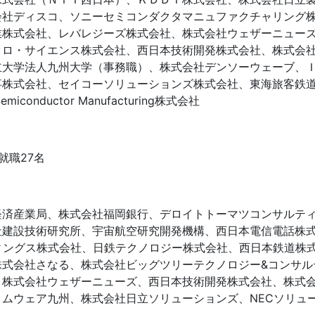
会社ディスコ、ソニーセミコンダクタマニュファクチャリング
業株式会社、レバレジーズ株式会社、株式会社ウェザーニュー
クロ・サイエンス株式会社、西日本技術開発株式会社、株式会
立大学法人九州大学（事務職）、株式会社デンソーウェーブ、
事株式会社、セイコーソリューションズ株式会社、東海旅客鉄
emiconductor Manufacturing株式会社
就職27名
経済産業局、株式会社福岡銀行、デロイトトーマツコンサルテ
社建設技術研究所、宇宙航空研究開発機構、西日本電信電話株
ィングス株式会社、日鉄テクノロジー株式会社、西日本鉄道株
株式会社さなる、株式会社ビッグツリーテクノロジー&コンサル
株式会社ウェザーニューズ、西日本技術開発株式会社、株式会
コムウェア九州、株式会社日立ソリューションズ、NECソリュ