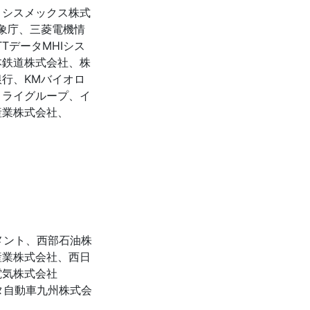
、シスメックス株式
象庁、三菱電機情
TデータMHIシス
本鉄道株式会社、株
行、KMバイオロ
トライグループ、イ
産業株式会社、
メント、西部石油株
産業株式会社、西日
電気株式会社
タ自動車九州株式会