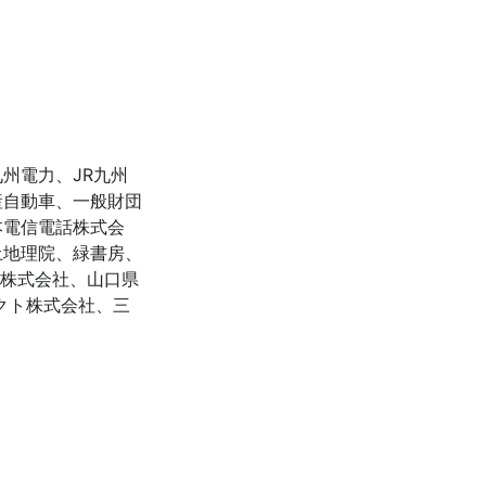
州電力、JR九州
産自動車、一般財団
本電信電話株式会
土地理院、緑書房、
ト株式会社、山口県
クト株式会社、三