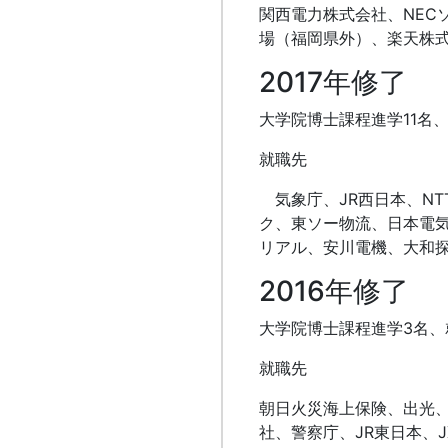
関西電力株式会社、NEC
場（福岡県外）、楽天株
2017年修了
大学院博士課程進学11名、
就職先
気象庁、JR西日本、NT
ク、東ソー物流、日本電
リアル、安川電機、大和
2016年修了
大学院博士課程進学3名、
就職先
朝日火災海上保険、出光、
社、警察庁、JR東日本、