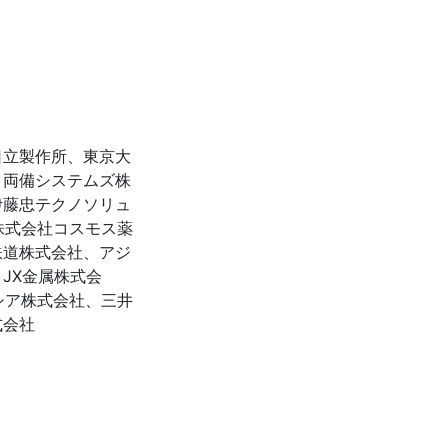
日立製作所、東京大
、両備システムズ株
伊藤忠テクノソリュ
株式会社コスモス薬
鉄道株式会社、アジ
JX金属株式会
シア株式会社、三井
式会社