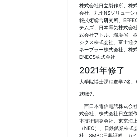
株式会社日立製作所、株
会社、九州NSソリューシ
報技術総合研究所、EFFE
テムズ、日本電気株式会
式会社アトル、環境省、
ジクス株式会社、富士通
ネーブラー株式会社、株
ENEOS株式会社
2021年修了
大学院博士課程進学7名、
就職先
西日本電信電話株式会社
式会社、株式会社日立製
本技術開発会社、東京海
（NEC）、日鉄鉱業株式
社、SMBC日興証券、カ