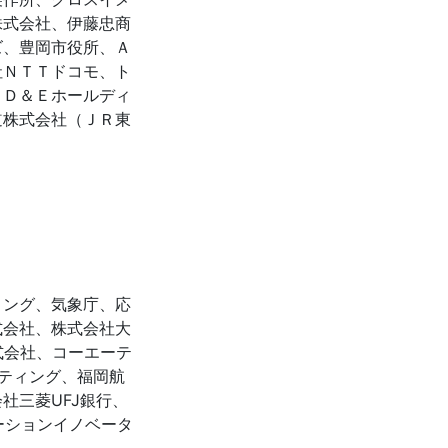
株式会社、伊藤忠商
ズ、豊岡市役所、Ａ
社ＮＴＴドコモ、ト
ＩＤ＆Ｅホールディ
道株式会社（ＪＲ東
ィング、気象庁、応
式会社、株式会社大
式会社、コーエーテ
ティング、福岡航
社三菱UFJ銀行、
ーションイノベータ