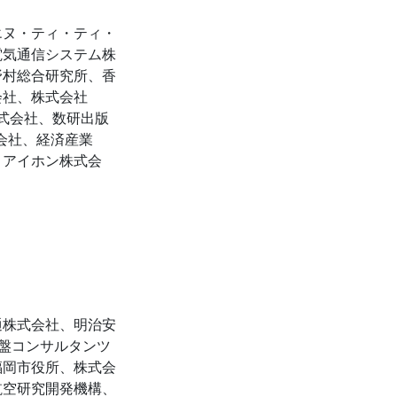
エヌ・ティ・ティ・
電気通信システム株
野村総合研究所、香
会社、株式会社
株式会社、数研出版
会社、経済産業
、アイホン株式会
通株式会社、明治安
地盤コンサルタンツ
福岡市役所、株式会
航空研究開発機構、