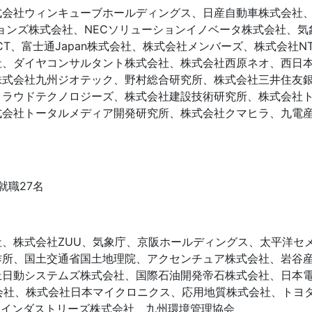
式会社ウィンキューブホールディングス、日産自動車株式会社
ョンズ株式会社、NECソリューションイノベータ株式会社、気
CT、富士通Japan株式会社、株式会社メンバーズ、株式会社NT
社、ダイヤコンサルタント株式会社、株式会社西原ネオ、西日
株式会社九州ジオテック、野村総合研究所、株式会社三井住友銀
クラウドテクノロジーズ、株式会社建設技術研究所、株式会社
式会社トータルメディア開発研究所、株式会社クマヒラ、九電
就職27名
、株式会社ZUU、気象庁、京阪ホールディングス、太平洋セ
作所、国土交通省国土地理院、アクセンチュア株式会社、岩谷
上日動システムズ株式会社、国際石油開発帝石株式会社、日本
会社、株式会社日本マイクロニクス、応用地質株式会社、トヨ
イインダストリーズ株式会社、九州環境管理協会