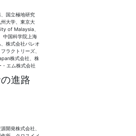
構、国立極地研究
九州大学、東京大
of Malaysia、
ペイン）、中国科学院上海
あ、株式会社パレオ
リフラクトリーズ、
pan株式会社、株
ー・エム株式会社
者の進路
資源開発株式会社、
製作所、クロスイメ