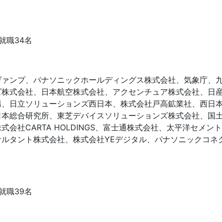
就職34名
ァンプ、パナソニックホールディングス株式会社、気象庁、九
ズ株式会社、日本航空株式会社、アクセンチュア株式会社、日
構、日立ソリューションズ西日本、株式会社戸高鉱業社、西日
日本総合研究所、東芝デバイスソリューションズ株式会社、国
会社CARTA HOLDINGS、富士通株式会社、太平洋セメン
サルタント株式会社、株式会社YEデジタル、パナソニックコネ
就職39名