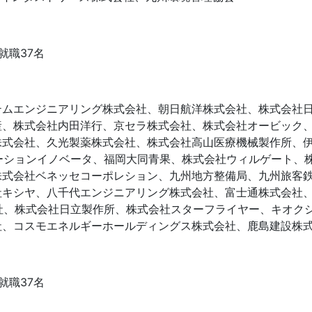
就職37名
ムエンジニアリング株式会社、朝日航洋株式会社、株式会社
産、株式会社内田洋行、京セラ株式会社、株式会社オービック
株式会社、久光製薬株式会社、株式会社高山医療機械製作所、
ーションイノベータ、福岡大同青果、株式会社ウィルゲート、
株式会社ベネッセコーポレション、九州地方整備局、九州旅客
キシヤ、八千代エンジニアリング株式会社、富士通株式会社、
社、株式会社日立製作所、株式会社スターフライヤー、キオク
社、コスモエネルギーホールディングス株式会社、鹿島建設株
就職37名